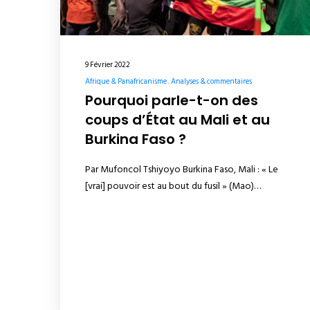
9 Février 2022
Afrique & Panafricanisme
Analyses & commentaires
Pourquoi parle-t-on des
coups d’État au Mali et au
Burkina Faso ?
Par Mufoncol Tshiyoyo Burkina Faso, Mali : « Le
[vrai] pouvoir est au bout du fusil » (Mao)…