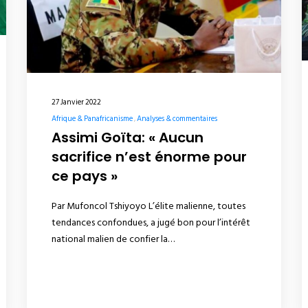
27 Janvier 2022
Afrique & Panafricanisme
Analyses & commentaires
Assimi Goïta: « Aucun
sacrifice n’est énorme pour
ce pays »
Par Mufoncol Tshiyoyo L’élite malienne, toutes
tendances confondues, a jugé bon pour l’intérêt
national malien de confier la…