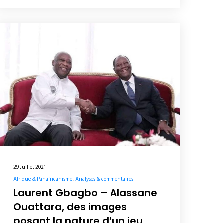
29 Juillet 2021
Afrique & Panafricanisme
Analyses & commentaires
Laurent Gbagbo – Alassane
Ouattara, des images
posant la nature d’un jeu