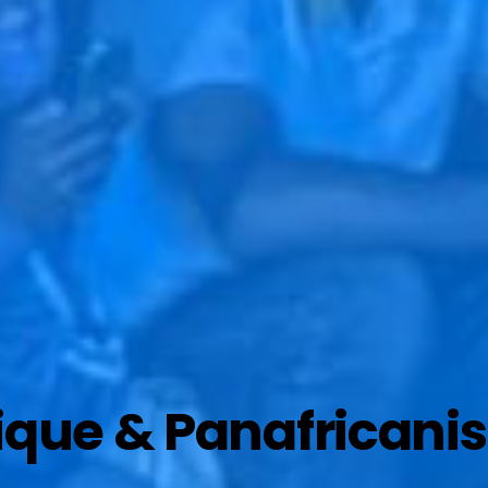
ique & Panafrican