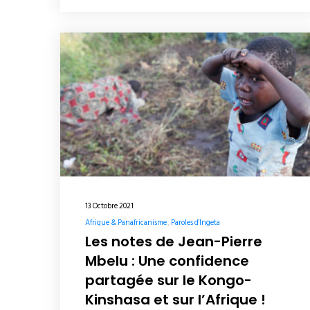
13 Octobre 2021
Afrique & Panafricanisme
Paroles d'Ingeta
Les notes de Jean-Pierre
Mbelu : Une confidence
partagée sur le Kongo-
Kinshasa et sur l’Afrique !