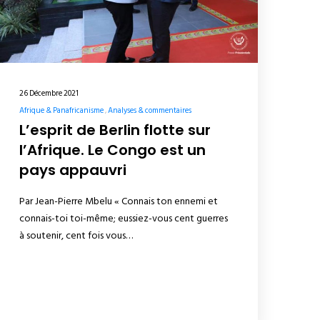
26 Décembre 2021
Afrique & Panafricanisme
Analyses & commentaires
L’esprit de Berlin flotte sur
l’Afrique. Le Congo est un
pays appauvri
Par Jean-Pierre Mbelu « Connais ton ennemi et
connais-toi toi-même; eussiez-vous cent guerres
à soutenir, cent fois vous…