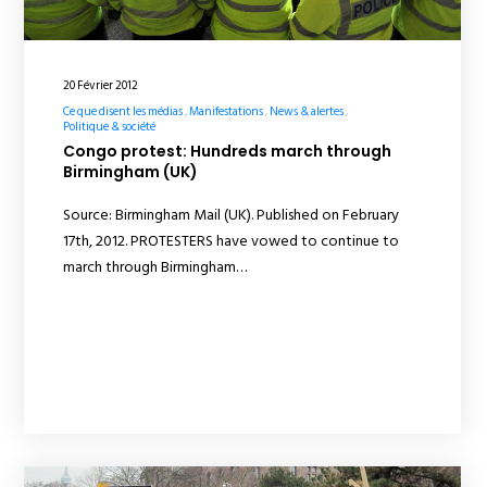
20 Février 2012
Ce que disent les médias
Manifestations
News & alertes
Politique & société
Congo protest: Hundreds march through
Birmingham (UK)
Source: Birmingham Mail (UK). Published on February
17th, 2012. PROTESTERS have vowed to continue to
march through Birmingham…