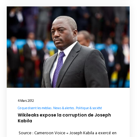
4 Mars 2012
Ce que disent les médias
News & alertes
Politique & société
Wikileaks expose la corruption de Joseph
Kabila
Source : Cameroon Voice « Joseph Kabila a exercé en