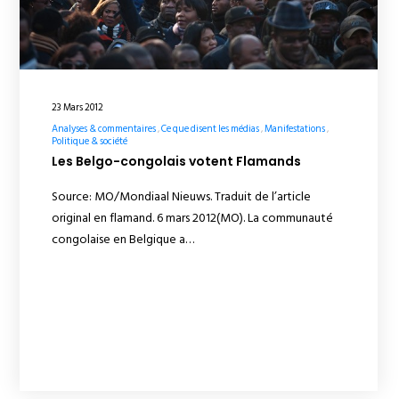
23 Mars 2012
Analyses & commentaires
Ce que disent les médias
Manifestations
Politique & société
Les Belgo-congolais votent Flamands
Source: MO/Mondiaal Nieuws. Traduit de l’article
original en flamand. 6 mars 2012(MO). La communauté
congolaise en Belgique a…