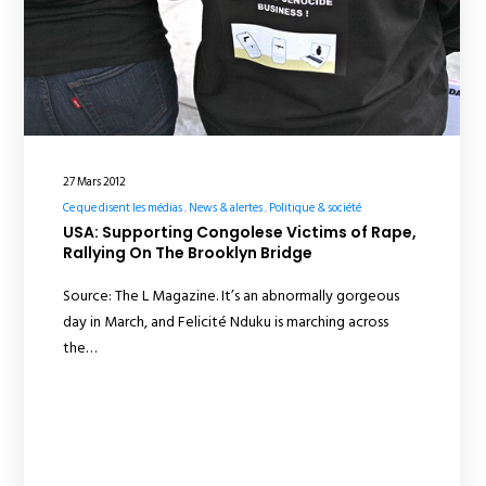
27 Mars 2012
Ce que disent les médias
News & alertes
Politique & société
USA: Supporting Congolese Victims of Rape,
Rallying On The Brooklyn Bridge
Source: The L Magazine. It’s an abnormally gorgeous
day in March, and Felicité Nduku is marching across
the…