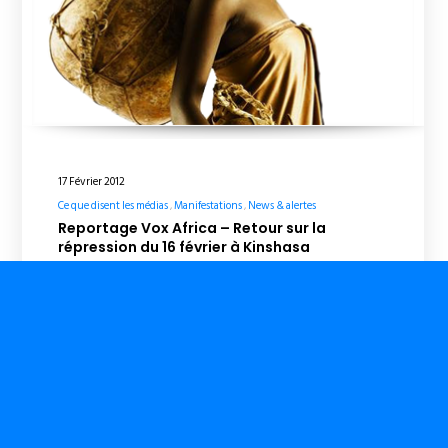
17 Février 2012
Ce que disent les médias
Manifestations
News & alertes
Reportage Vox Africa – Retour sur la
répression du 16 février à Kinshasa
Jeudi 16 Février 2012 La marche des chrétiens
catholiques a été étouffée ce matin par la police à…