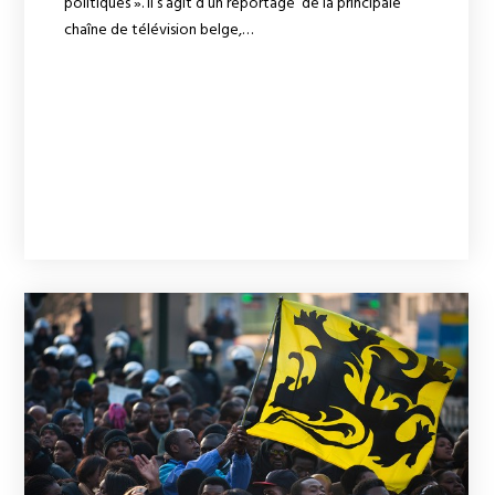
politiques ». Il s’agit d’un reportage de la principale
chaîne de télévision belge,…