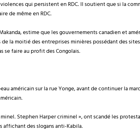
 violences qui persistent en RDC. Il soutient que si la co
faire de même en RDC.
t Makanda, estime que les gouvernements canadien et améri
 de la moitié des entreprises minières possédant des sites
s se faire au profit des Congolais.
au américain sur la rue Yonge, avant de continuer la marche
américain.
iminel. Stephen Harper criminel », ont scandé les protesta
 affichant des slogans anti-Kabila.