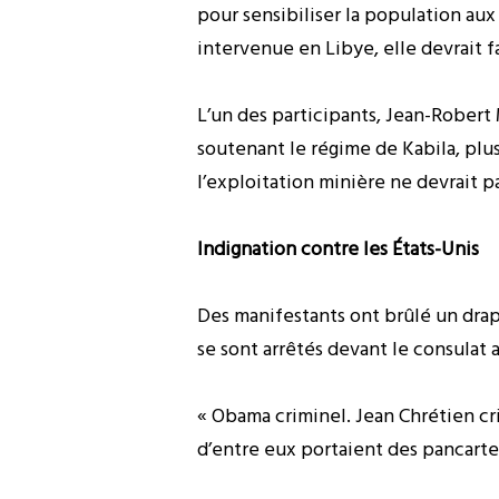
pour sensibiliser la population aux
intervenue en Libye, elle devrait 
L’un des participants, Jean-Rober
soutenant le régime de Kabila, plus
l’exploitation minière ne devrait pa
Indignation contre les États-Unis
Des manifestants ont brûlé un drape
se sont arrêtés devant le consulat 
« Obama criminel. Jean Chrétien cr
d’entre eux portaient des pancartes