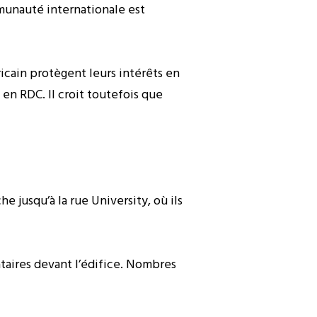
mmunauté internationale est
cain protègent leurs intérêts en
 en RDC. Il croit toutefois que
 jusqu’à la rue University, où ils
taires devant l’édifice. Nombres