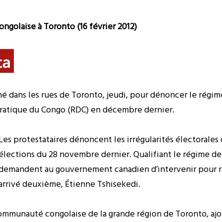
ngolaise à Toronto (16 février 2012)
é dans les rues de Toronto, jeudi, pour dénoncer le régi
ratique du Congo (RDC) en décembre dernier.
Les protestataires dénoncen
t les irrégularités électorales
élections du 28 novembre dernier. Qualifiant le régime de Ka
demandent au gouvernement canadien d’intervenir pour re
arrivé deuxième, Étienne Tshisekedi.
ommunauté congolaise de la grande région de Toronto, ajo