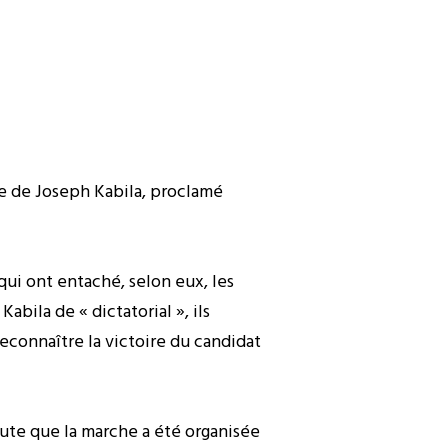
me de Joseph Kabila, proclamé
 qui ont entaché, selon eux, les
bila de « dictatorial », ils
connaître la victoire du candidat
ute que la marche a été organisée