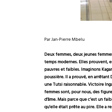
Par Jan-Pierre Mbelu
Deux femmes, deux jeunes femmes n
temps modernes. Elles prouvent, e
pauvres et faibles. Imaginons Kagam
poussière. Il a prouvé, en arrêtant
une Tutsi raisonnable. Victoire Ing
femmes sont, pour nous, des figure
d’âme. Mais parce que c’est un fai
qu’elle était prête au pire. Elle a 