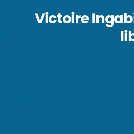
Victoire Ingab
li