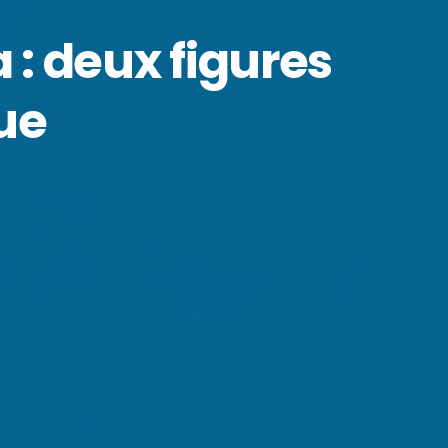
 : deux figures
que