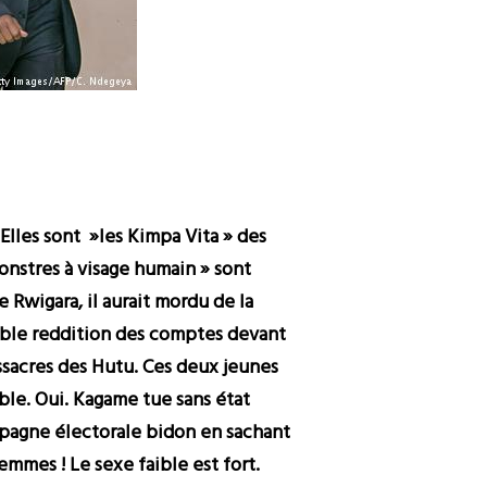
lles sont »les Kimpa Vita » des
nstres à visage humain » sont
 Rwigara, il aurait mordu de la
itable reddition des comptes devant
assacres des Hutu. Ces deux jeunes
ble. Oui. Kagame tue sans état
ampagne électorale bidon en sachant
femmes ! Le sexe faible est fort.