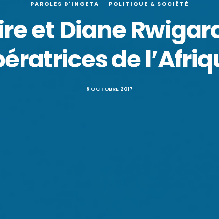
PAROLES D'INGETA
POLITIQUE & SOCIÉTÉ
ire et Diane Rwigara
bératrices de l’Afri
8 OCTOBRE 2017