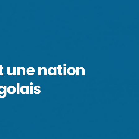
t une nation
golais