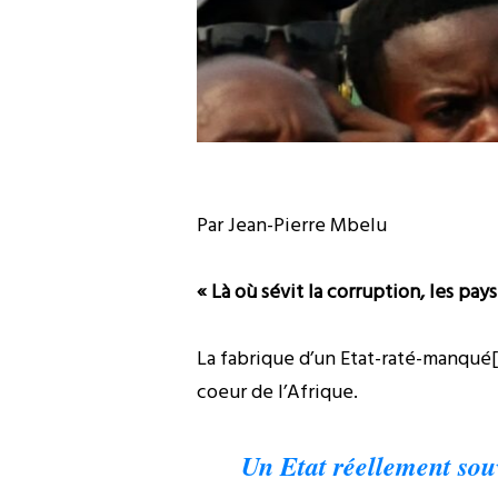
Par Jean-Pierre Mbelu
« Là où sévit la corruption, les pay
La fabrique d’un Etat-raté-manqué[1
coeur de l’Afrique.
Un Etat réellement sou