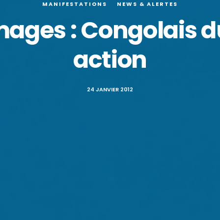
MANIFESTATIONS
NEWS & ALERTES
images : Congolais 
action
24 JANVIER 2012