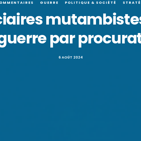
COMMENTAIRES
GUERRE
POLITIQUE & SOCIÉTÉ
STRATÉ
ciaires mutambiste
guerre par procura
6 AOÛT 2024