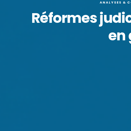
ANALYSES & 
Réformes judi
en 