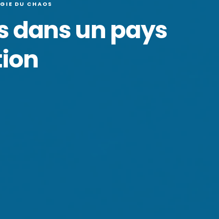
GIE DU CHAOS
s dans un pays
tion