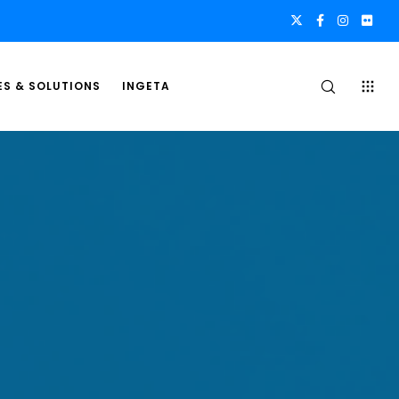
ES & SOLUTIONS
INGETA