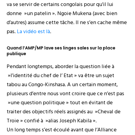
va se servir de certains congolais pour qu’il lui
donne »un patelin ». Ngoie Mukena (avec bien
d’autres) assume cette tâche. Il ne s’en cache même
pas.
La vidéo est là
.
Quand l’AMP/MP lave ses linges sales sur la place
publique
Pendant longtemps, aborder la question liée à
»l’identité du chef de l’ Etat » va être un sujet
tabou au Congo-Kinshasa. A un certain moment,
plusieurs d’entre nous vont croire que ce n’est pas
»une question politique » tout en évitant de
traiter des objectifs réels assignés au »Cheval de
Troie » confié à »alias Joseph Kabila ».
Un long temps s’est écoulé avant que l’Alliance