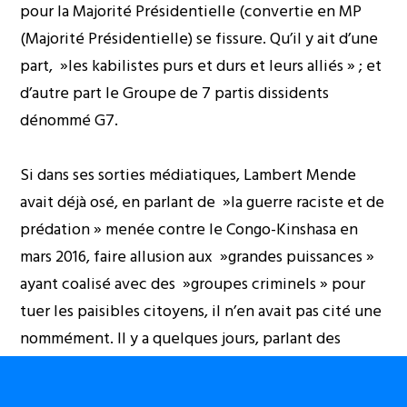
pour la Majorité Présidentielle (convertie en MP
(Majorité Présidentielle) se fissure. Qu’il y ait d’une
part, »les kabilistes purs et durs et leurs alliés » ; et
d’autre part le Groupe de 7 partis dissidents
dénommé G7.
Si dans ses sorties médiatiques, Lambert Mende
avait déjà osé, en parlant de »la guerre raciste et de
prédation » menée contre le Congo-Kinshasa en
mars 2016, faire allusion aux »grandes puissances »
ayant coalisé avec des »groupes criminels » pour
tuer les paisibles citoyens, il n’en avait pas cité une
nommément. Il y a quelques jours, parlant des
sanctions imposées aux proches d’alias Joseph
Kabila et des démêlées de Thambwe Muamba avec