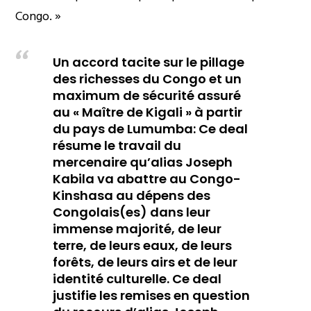
Congo. »
Un accord tacite sur le pillage
des richesses du Congo et un
maximum de sécurité assuré
au « Maître de Kigali » à partir
du pays de Lumumba: Ce deal
résume le travail du
mercenaire qu’alias Joseph
Kabila va abattre au Congo-
Kinshasa au dépens des
Congolais(es) dans leur
immense majorité, de leur
terre, de leurs eaux, de leurs
forêts, de leurs airs et de leur
identité culturelle. Ce deal
justifie les remises en question