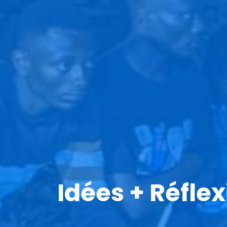
Idées + Réfle