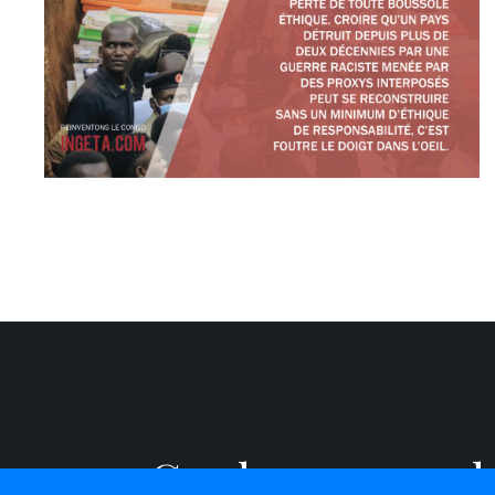
« Gardons-nous de 