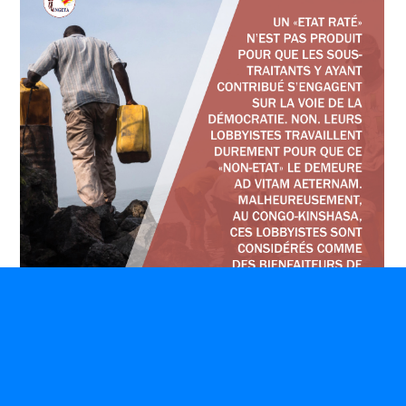
Idées + Réflexions (Pour mieux comprendre le
Congo), part. 41