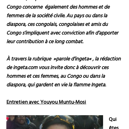
Congo concerne également des hommes et de
femmes de la société civile. Au pays ou dans la
diaspora, ces congolais, congolaises et amis du
Congo s’impliquent avec conviction afin d’apporter
leur contribution à ce long combat.
À travers la rubrique
»parole d’ingeta
« , la rédaction
de ingeta.com vous invite donc à découvrir ces
hommes et ces femmes, au Congo ou dans la
diaspora, qui gardent en vie la flamme Ingeta.
Entretien avec Youyou Muntu-Mosi
Qui
êtes