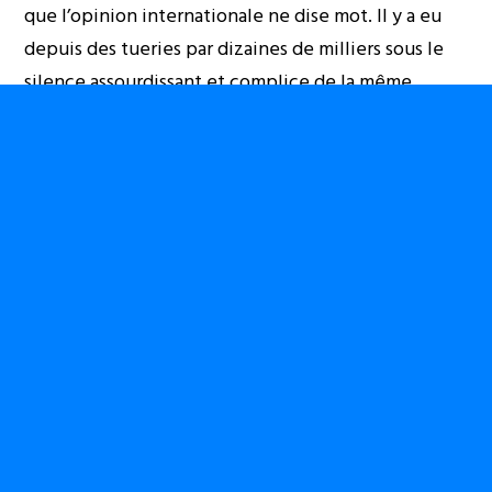
que l’opinion internationale ne dise mot. Il y a eu
depuis des tueries par dizaines de milliers sous le
silence assourdissant et complice de la même
communauté internationale. Ce qui n’a fait que
ressouder le peuple congolais autour du vrai
président élu
Etienne Tshisekedi Wa Mulumba
et
consolider encore notre lutte, car nous savons que
seul le peuple congolais peut désormais libérer ce
pays. Nous ne comptons plus sur personne, trop
d’intérêts étant en jeu, les occidentaux ne gagnent
rien en nous aidant!
Cette prise de conscience n’a fait que forcer les
congolais à se prendre réellement en charge, ce qui
a créé une solidarité et un élan de civisme et de