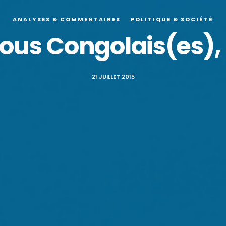
ANALYSES & COMMENTAIRES
POLITIQUE & SOCIÉTÉ
nous Congolais(es)
21 JUILLET 2015