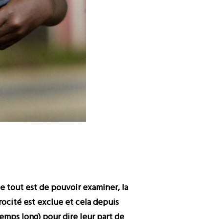
e tout est de pouvoir examiner, la
rocité est exclue et cela depuis
temps long) pour dire leur part de