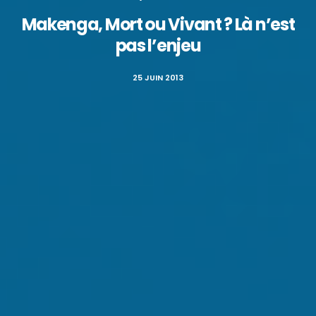
Makenga, Mort ou Vivant ? Là n’est
pas l’enjeu
25 JUIN 2013