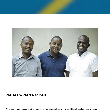
Par Jean-Pierre Mbelu
Dans un monde où la pensée ultralibérale est en