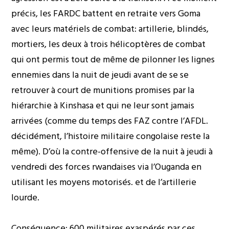
précis, les FARDC battent en retraite vers Goma
avec leurs matériels de combat: artillerie, blindés,
mortiers, les deux à trois hélicoptères de combat
qui ont permis tout de même de pilonner les lignes
ennemies dans la nuit de jeudi avant de se se
retrouver à court de munitions promises par la
hiérarchie à Kinshasa et qui ne leur sont jamais
arrivées (comme du temps des FAZ contre l’AFDL.
décidément, l’histoire militaire congolaise reste la
même). D’où la contre-offensive de la nuit à jeudi à
vendredi des forces rwandaises via l’Ouganda en
utilisant les moyens motorisés. et de l’artillerie
lourde.
Conséquence: 600 militaires exaspérés par ces