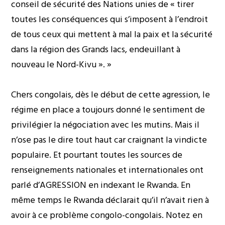
conseil de sécurité des Nations unies de « tirer
toutes les conséquences qui s’imposent à l’endroit
de tous ceux qui mettent à mal la paix et la sécurité
dans la région des Grands lacs, endeuillant à
nouveau le Nord-Kivu ». »
Chers congolais, dès le début de cette agression, le
régime en place a toujours donné le sentiment de
privilégier la négociation avec les mutins. Mais il
n’ose pas le dire tout haut car craignant la vindicte
populaire. Et pourtant toutes les sources de
renseignements nationales et internationales ont
parlé d’AGRESSION en indexant le Rwanda. En
même temps le Rwanda déclarait qu’il n’avait rien à
avoir à ce problème congolo-congolais. Notez en