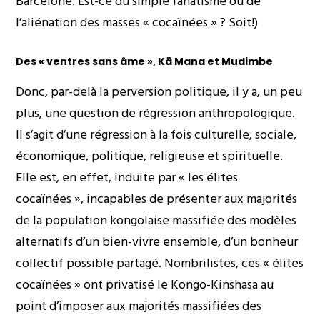
Barcelone. Est-ce du simple fanatisme ou de
l’aliénation des masses « cocaïnées » ? Soit!)
Des « ventres sans âme », Kä Mana et Mudimbe
Donc, par-delà la perversion politique, il y a, un peu
plus, une question de régression anthropologique.
Il s’agit d’une régression à la fois culturelle, sociale,
économique, politique, religieuse et spirituelle.
Elle est, en effet, induite par « les élites
cocaïnées », incapables de présenter aux majorités
de la population kongolaise massifiée des modèles
alternatifs d’un bien-vivre ensemble, d’un bonheur
collectif possible partagé. Nombrilistes, ces « élites
cocaïnées » ont privatisé le Kongo-Kinshasa au
point d’imposer aux majorités massifiées des