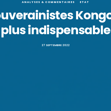
ANALYSES & COMMENTAIRES
ETAT
ouverainistes Kongo
plus indispensable
27 SEPTEMBRE 2022