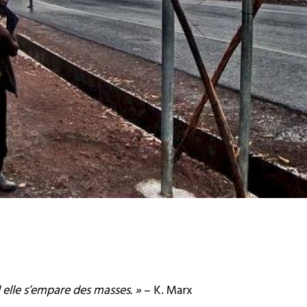
elle s’empare des masses. »
– K. Marx