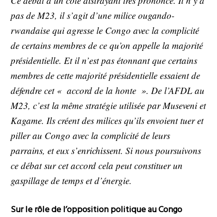
Ce débat a un côté distrayant très prononcé. Il n’y a
pas de M23, il s’agit d’une milice ougando-
rwandaise qui agresse le Congo avec la complicité
de certains membres de ce qu’on appelle la majorité
présidentielle. Et il n’est pas étonnant que certains
membres de cette majorité présidentielle essaient de
défendre cet « accord de la honte ». De l’AFDL au
M23, c’est la même stratégie utilisée par Museveni et
Kagame. Ils créent des milices qu’ils envoient tuer et
piller au Congo avec la complicité de leurs
parrains, et eux s’enrichissent. Si nous poursuivons
ce débat sur cet accord cela peut constituer un
gaspillage de temps et d’énergie.
Sur le rôle de l’opposition politique au Congo