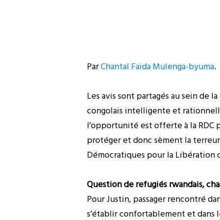
Par
Chantal Faida Mulenga-byuma
.
Les avis sont partagés au sein de 
congolais intelligente et rationnell
l’opportunité est offerte à la RDC p
protéger et donc sèment la terreur e
Démocratiques pour la Libération 
Question de refugiés rwandais, ch
Pour Justin, passager rencontré dans
s’établir confortablement et dans l