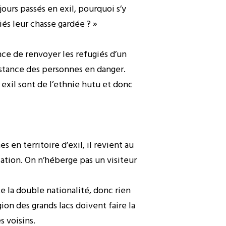
 jours passés en exil, pourquoi s’y
és leur chasse gardée ? »
nce de renvoyer les refugiés d’un
istance des personnes en danger.
n exil sont de l’ethnie hutu et donc
en territoire d’exil, il revient au
ation. On n’héberge pas un visiteur
e la double nationalité, donc rien
ion des grands lacs doivent faire la
s voisins.