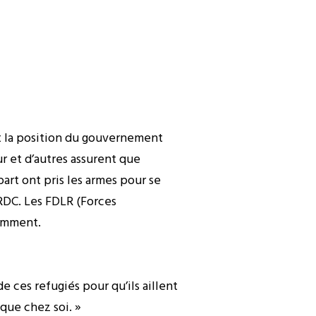
nt la position du gouvernement
ur et d’autres assurent que
part ont pris les armes pour se
a RDC. Les FDLR (Forces
tamment.
e ces refugiés pour qu’ils aillent
que chez soi. »