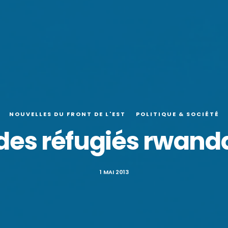
NOUVELLES DU FRONT DE L'EST
POLITIQUE & SOCIÉTÉ
 des réfugiés rwand
1 MAI 2013