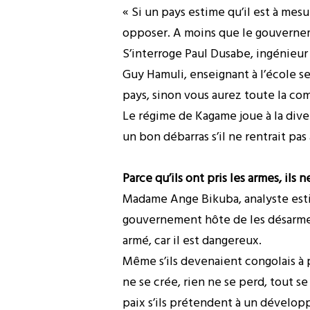
« Si un pays estime qu’il est à mesu
opposer. A moins que le gouvernemen
S’interroge Paul Dusabe, ingénieur
Guy Hamuli, enseignant à l’école s
pays, sinon vous aurez toute la co
Le régime de Kagame joue à la divers
un bon débarras s’il ne rentrait pas 
Parce qu’ils ont pris les armes, ils
Madame Ange Bikuba, analyste estim
gouvernement hôte de les désarmer 
armé, car il est dangereux.
Même s’ils devenaient congolais à p
ne se crée, rien ne se perd, tout se
paix s’ils prétendent à un développ