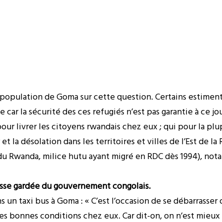
la population de Goma sur cette question. Certains estime
e car la sécurité des ces refugiés n’est pas garantie à ce jo
our livrer les citoyens rwandais chez eux ; qui pour la plu
t la désolation dans les territoires et villes de l’Est de l
du Rwanda, milice hutu ayant migré en RDC dès 1994), no
asse gardée du gouvernement congolais.
 un taxi bus à Goma : « C’est l’occasion de se débarrasser d
es bonnes conditions chez eux. Car dit-on, on n’est mieux 