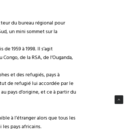
ecteur du bureau régional pour
Sud, un mini sommet sur la
 de 1959 à 1998. Il s’agit
 Congo, de la RSA, de l’Ouganda,
es et des refugiés, pays à
tut de refugié lui accordée par le
u pays d’origine, et ce à partir du
ble à l’étranger alors que tous les
les pays africains.