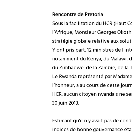
Rencontre de Pretoria
Sous la facilitation du HCR (Haut 
l’Afrique, Monsieur Georges Okoth-O
stratégie globale relative aux solu
Y ont pris part, 12 ministres de l’in
notamment du Kenya, du Malawi, du
du Zimbabwe, de la Zambie, de la 
Le Rwanda représenté par Madame S
l’honneur, a au cours de cette jour
HCR, aucun citoyen rwandais ne sera
30 juin 2013.
Estimant qu’il n y avait pas de con
indices de bonne gouvernance étaien