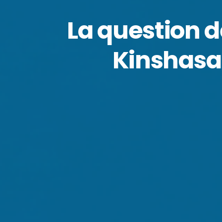
La question d
Kinshasa 