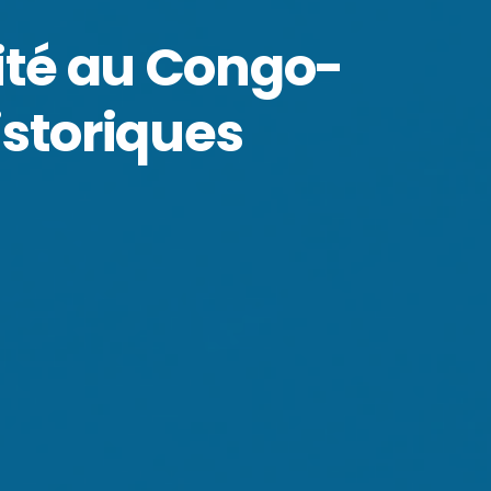
mité au Congo-
istoriques