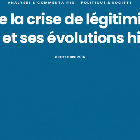
ANALYSES & COMMENTAIRES
POLITIQUE & SOCIÉTÉ
e la crise de légiti
et ses évolutions h
8 OCTOBRE 2016