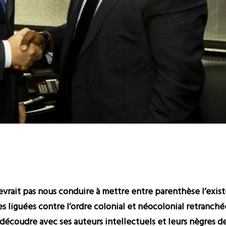
devrait pas nous conduire à mettre entre parenthèse l’exis
nes liguées contre l’ordre colonial et néocolonial retranch
 découdre avec ses auteurs intellectuels et leurs nègres de