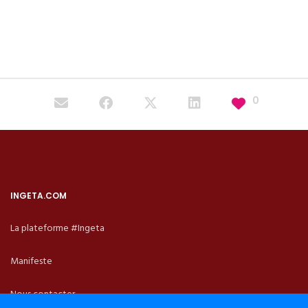
0
INGETA.COM
La plateforme #Ingeta
Manifeste
Nous contacter