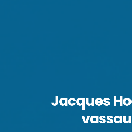
Jacques Hoga
vassaux