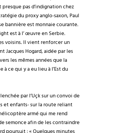
nt presque pas d’indignation chez
stratégie du proxy anglo-saxon, Paul
sse bannière est monnaie courante.
ight est à l’ œuvre en Serbie.
s voisins. Il vient renforcer un
nt Jacques Hogard, aidée par les
e vers les mêmes années que la
à ce qui y a eu lieu à l’Est du
clenchée par l’Uçk sur un convoi de
et enfants- sur la route reliant
n hélicoptère armé qui me rend
 de semonce afin de les contraindre
ard poursuit : « Quelques minutes