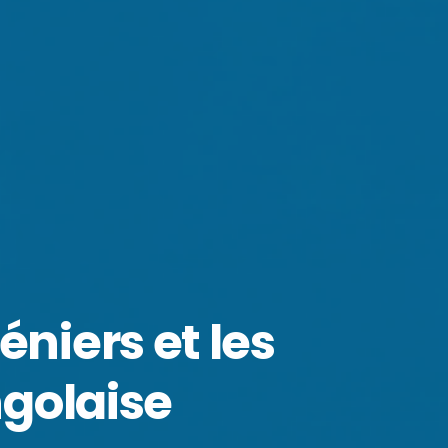
éniers et les
ngolaise