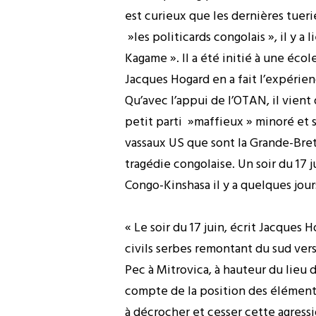
est curieux que les dernières tuer
»les politicards congolais », il y a
Kagame ». Il a été initié à une éc
Jacques Hogard en a fait l’expérienc
Qu’avec l’appui de l’OTAN, il vient
petit parti »maffieux » minoré et 
vassaux US que sont la Grande-Bret
tragédie congolaise. Un soir du 17 j
Congo-Kinshasa il y a quelques jour
« Le soir du 17 juin, écrit Jacque
civils serbes remontant du sud ver
Pec à Mitrovica, à hauteur du lieu 
compte de la position des éléments
à décrocher et cesser cette agressi