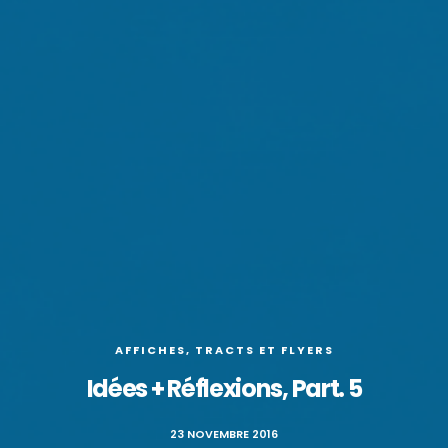
AFFICHES, TRACTS ET FLYERS
Idées + Réflexions, Part. 5
23 NOVEMBRE 2016