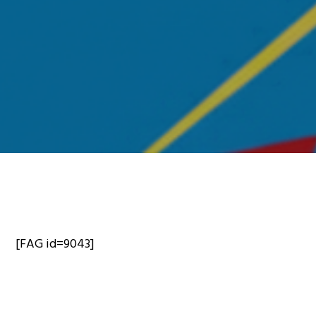
[FAG id=9043]