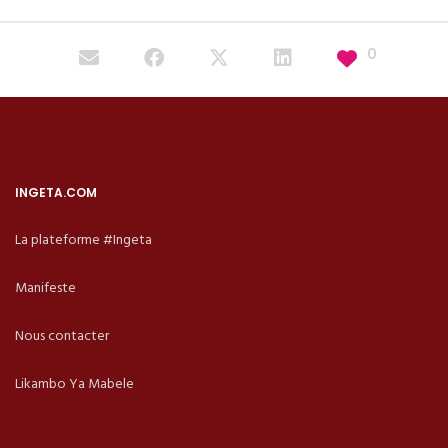
0
INGETA.COM
La plateforme #Ingeta
Manifeste
Nous contacter
Likambo Ya Mabele