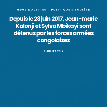
NEWS & ALERTES
POLITIQUE & SOCIÉTÉ
Depuis le 23 juin 2017, Jean-marie
Kalonji et Sylva Mbikayi sont
détenus par les forces armées
congolaises
2 JUILLET 2017