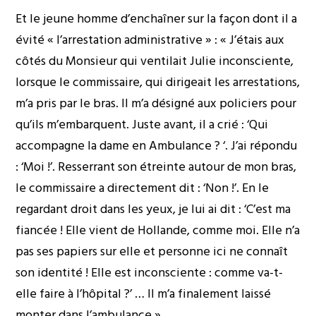
Et le jeune homme d’enchaîner sur la façon dont il a
évité « l’arrestation administrative » : « J’étais aux
côtés du Monsieur qui ventilait Julie inconsciente,
lorsque le commissaire, qui dirigeait les arrestations,
m’a pris par le bras. Il m’a désigné aux policiers pour
qu’ils m’embarquent. Juste avant, il a crié : ‘Qui
accompagne la dame en Ambulance ? ‘. J’ai répondu
: ‘Moi !’. Resserrant son étreinte autour de mon bras,
le commissaire a directement dit : ‘Non !’. En le
regardant droit dans les yeux, je lui ai dit : ‘C’est ma
fiancée ! Elle vient de Hollande, comme moi. Elle n’a
pas ses papiers sur elle et personne ici ne connaît
son identité ! Elle est inconsciente : comme va-t-
elle faire à l’hôpital ?’ … Il m’a finalement laissé
monter dans l’ambulance ».