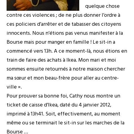
quelque chose
contre ces violences ; de ne plus donner l’ordre à
ces policiers d’arrêter et de tabasser des citoyens
innocents. Nous n’étions pas venus manifester à la
Bourse mais pour manger en famille ! Le sit-in a
commencé vers 13h. A ce moment-là, nous étions en
train de faire des achats à Ikea. Mon mari et moi
sommes ensuite retournés à notre maison chercher
ma sœur et mon beau-frère pour aller au centre-
ville ».
Pour prouver sa bonne foi, Cathy nous montre un
ticket de caisse d’Ikea, daté du 4 janvier 2012,
imprimé à 13h41. Soit, effectivement, au moment
même ou se terminait le sit-in sur les marches de la
Bourse …