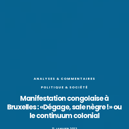
ANALYSES & COMMENTAIRES
POLITIQUE & SOCIÉTÉ
Manifestation congolaise à
Bruxelles : «Dégage, sale nègre !» ou
le continuum colonial
11 JANVIER 2012