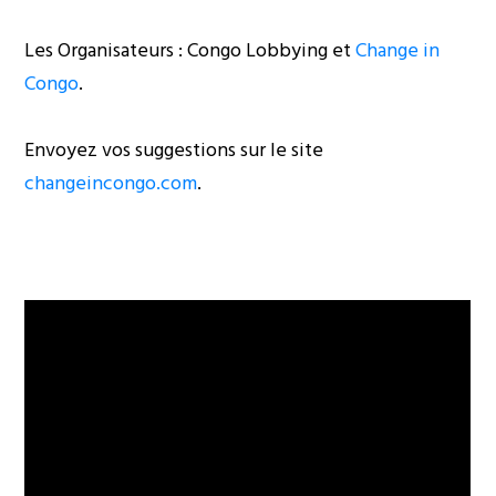
Les Organisateurs : Congo Lobbying et
Change in
Congo
.
Envoyez vos suggestions sur le site
changeincongo.com
.