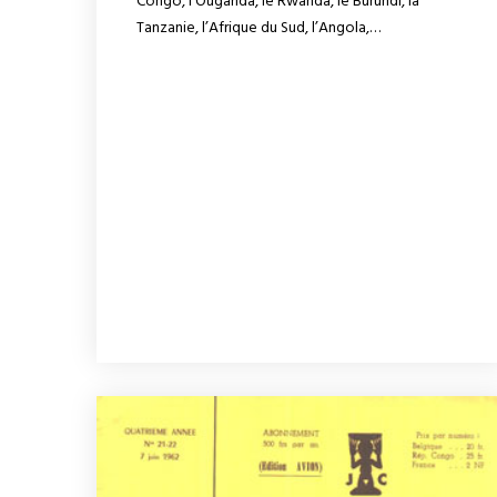
Congo, l’Ouganda, le Rwanda, le Burundi, la
Tanzanie, l’Afrique du Sud, l’Angola,…