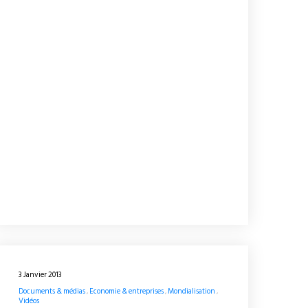
3 Janvier 2013
Documents & médias
Economie & entreprises
Mondialisation
Vidéos