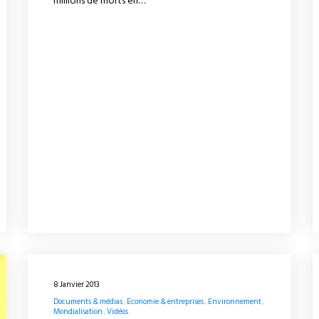
millions de morts en…
8 Janvier 2013
Documents & médias
Economie & entreprises
Environnement
Mondialisation
Vidéos