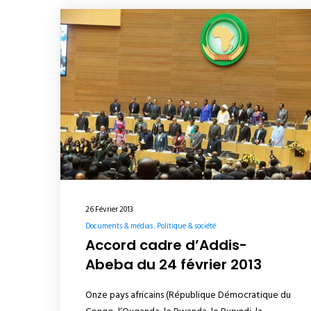
26 Février 2013
Documents & médias
Politique & société
Accord cadre d’Addis-
Abeba du 24 février 2013
Onze pays africains (République Démocratique du