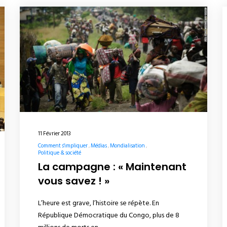
11 Février 2013
Comment s'impliquer
Médias
Mondialisation
Politique & société
La campagne : « Maintenant
vous savez ! »
L’heure est grave, l’histoire se répète. En
République Démocratique du Congo, plus de 8