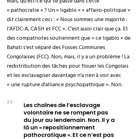
Mais, qu’est-ce qui se passe dans cette
« pathocratie » ? Un « ligablo » « affairo-politique »
dit clairement ceci : « Nous sommes une majorité :
l’AFDC-A, CASH et FCC ». C’est aussi clair que ça. Et
des compatriotes soutiennent que « ce ligablo » de
Bahati s’est séparé des Fosses Communes
Congolaises (FCC). Non, mais, il y a un problème ! La
redistribution des tâches pour flouer les Congolais
et les esclavagiser davantage n’a rien à voir avec
« une rupture d’alliance psychopathique ». Non.
Les chaînes de l’esclavage
volontaire ne se rompent pas
du jour au lendemain. Non. Il y a
là un « repositionnement
pathocratique ». Et ce n’est pas