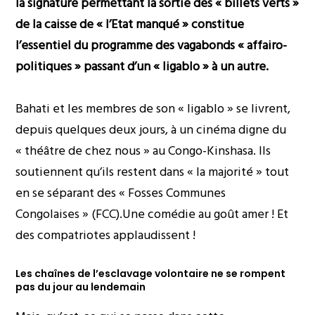
la signature permettant la sortie des « billets verts »
de la caisse de « l’Etat manqué » constitue
l’essentiel du programme des vagabonds « affairo-
politiques » passant d’un « ligablo » à un autre.
Bahati et les membres de son « ligablo » se livrent,
depuis quelques deux jours, à un cinéma digne du
« théâtre de chez nous » au Congo-Kinshasa. Ils
soutiennent qu’ils restent dans « la majorité » tout
en se séparant des « Fosses Communes
Congolaises » (FCC).Une comédie au goût amer ! Et
des compatriotes applaudissent !
Les chaînes de l’esclavage volontaire ne se rompent
pas du jour au lendemain