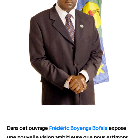
Dans cet ouvrage
Frédéric Boyenga Bofala
expose
une nouvelle vision ambitieuse que nous estimons