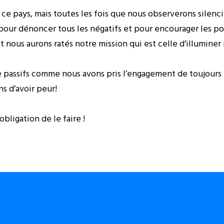
ce pays, mais toutes les fois que nous observerons silenc
our dénoncer tous les négatifs et pour encourager les posi
et nous aurons ratés notre mission qui est celle d’illuminer
re passifs comme nous avons pris l’engagement de toujours l
ns d’avoir peur!
obligation de le faire !