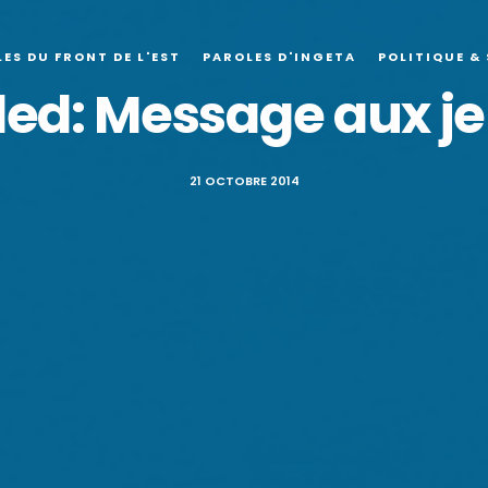
ES DU FRONT DE L'EST
PAROLES D'INGETA
POLITIQUE &
led: Message aux j
21 OCTOBRE 2014