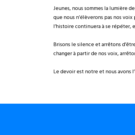
Jeunes, nous sommes la lumière de 
que nous n’élèverons pas nos voix p
l’histoire continuera à se répéter, 
Brisons le silence et arrêtons d’êt
changer à partir de nos voix, arrêto
Le devoir est notre et nous avons l’
Fait à Goma, le 21 Octobre 2014