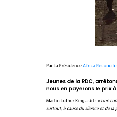
Par La Présidence
Africa Reconcile
Jeunes de la RDC, arrêtons 
nous en payerons le prix à 
Martin Luther King a dit :
« Une com
surtout, à cause du silence et de l