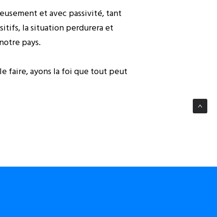
ieusement et avec passivité, tant
tifs, la situation perdurera et
 notre pays.
e faire, ayons la foi que tout peut