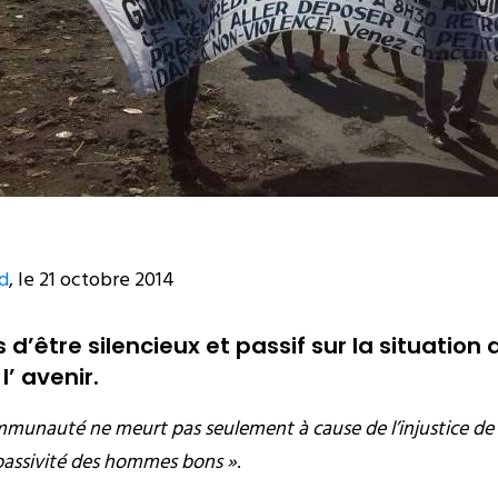
d
, le 21 octobre 2014
d’être silencieux et passif sur la situation
l’ avenir.
munauté ne meurt pas seulement à cause de l’injustice de
a passivité des hommes bons »
.