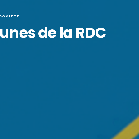
 SOCIÉTÉ
eunes de la RDC