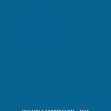
ANALYSES & COMMENTAIRES
ETAT