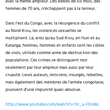
avec la même ampleur. Des bébés de six mois, des
femmes de 70 ans, n’échappent pas à la terreur.
Dans l’est du Congo, avec la résurgence du conflit
au Nord-Kivu, les violences sexuelles se
multiplient. Là, ainsi qu’au Sud-Kivu, en Ituri et au
Katanga, femmes, hommes et enfants sont les cibles
de viols, utilisés comme arme de destruction des
populations. Ces crimes se distinguent non
seulement par leur ampleur mais aussi par leur
cruauté. Leurs auteurs, miliciens, insurgés, rebelles,
mais également des membres de l’armée congolaise,
jouissent d’une impunité quasi-absolue.
http://www.youtube.com/watch?v=5r_u-FDro6s